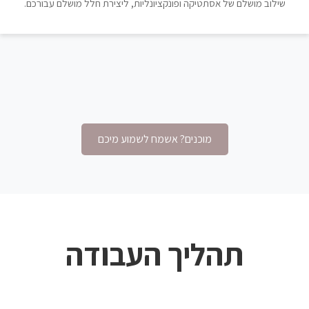
שילוב מושלם של אסתטיקה ופונקציונליות, ליצירת חלל מושלם עבורכם.
מוכנים? אשמח לשמוע מיכם
תהליך העבודה