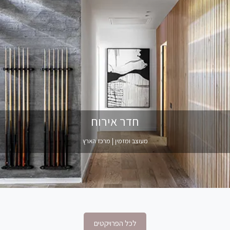
חדר אירוח
מעוצב ומזמין | מרכז הארץ
לכל הפרויקטים