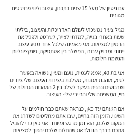
עם ניסיון של מעל 15 שנים בתכנון, עיצוב וליווי פרויקטים
מגוונים.
מגיל צעיר נמשכתי לעולם האדריכלות והעיצוב, ביליתי
שעות באתרי בנייה, למדתי לצייר, לשרטט ולפסל את
הדמיון למציאות. אני מאמינה שלכל אחד מגיע עיצוב
ייחודי ומדויק עבורו, המשלב בין אסתטיקה, פונקציונליות
והגשמת חלומות.
אני בת 40, אמא לעמית, נועם ומעיין, נשואה באושר
לגיא, אוהבת אמנות, משלבת ביצירות העיצוב שלי ציורים
ושרבוטים ונהנית בעיקר לשלב בין 2 האהבות הגדולות של
חיי, המשפחה שלי והבייבי שלי- העיצוב.
אם הגעתם עד כאן, כנראה שאתם כבר חולמים על
השינוי. הזמן הזה בחיים, שבו אתם מחליטים לשדרג את
המקום שלכם, הוא זמן מרגש ומיוחד. אני כאן כדי להוביל
אתכם בדרך הזו ולדאוג שהחלום שלכם יהפוך למציאות