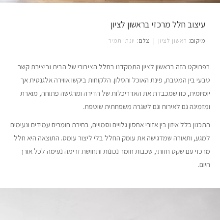
עיצוב חלל מרכזי בראשון לציון
מיקום:
ראשון לציון
|
צלם:
יונתן תמיר
בפרויקט הזה בראשון לציון התמקדנו בחלל הציבורי של הבית וביצירת קשר
טבעי בין המטבח, פינת האוכל והסלון. הלקוחות ביקשו אווירה אלגנטית אך
יומיומית, כזו שמכבדת את האדריכלות של הדירה ומרגישה פתוחה, מוארת
ומזמינה גם לאירוח וגם לשגרה משפחתית שוטפת.
התכנון כלל איזון בין אזורי אחסון גלויים וסמויים, בחירת חומרים עמידים ונעימים
למגע, ותאורה שמדגישה את עומק החלל בלי ליצור עומס. התוצאה היא חלל
מרכזי עם שקט חזותי, שכבות חומר נכונות ותחושת זרימה נעימה לכל אורך
היום.