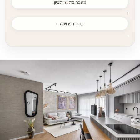
מטבח בראשון לציון
ו
עמוד הפרויקטים
.