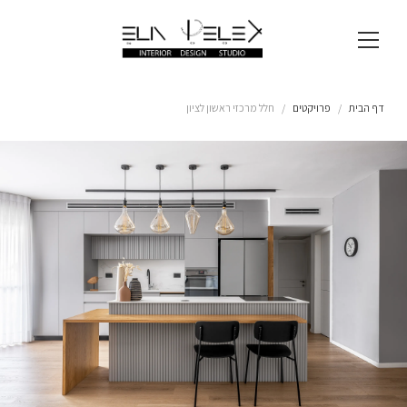
דף הבית
פרויקטים
חלל מרכזי ראשון לציון